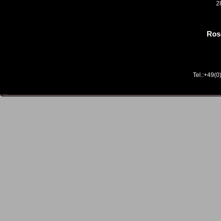
2
Ros
Tel.:+49(