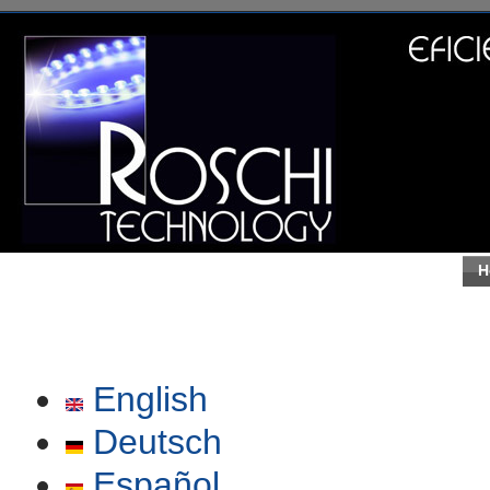
H
English
Deutsch
Español