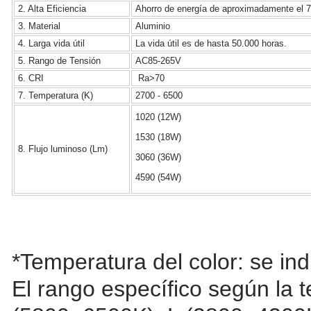
2. Alta Eficiencia
Ahorro de energía de aproximadamente el 
3. Material
Aluminio
4. Larga vida útil
La vida útil es de hasta 50.000 horas.
5. Rango de Tensión
AC85-265V
6. CRI
Ra>70
7. Temperatura (K)
2700 - 6500
1020 (12W)
1530 (18W)
8. Flujo luminoso (Lm)
3060 (36W)
4590 (54W)
*Temperatura del color: se ind
El rango específico según la 